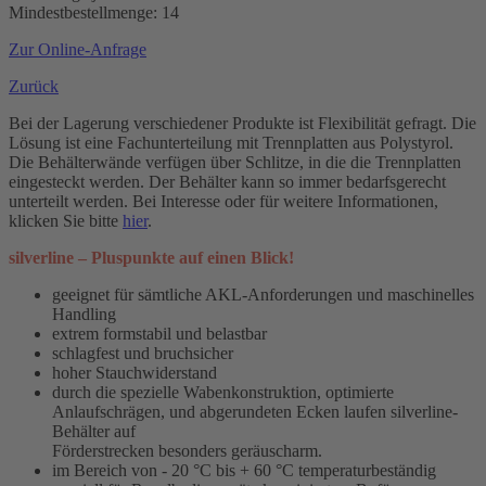
Mindestbestellmenge: 14
Zur Online-Anfrage
Zurück
Bei der Lagerung verschiedener Produkte ist Flexibilität gefragt. Die
Lösung ist eine Fachunterteilung mit Trennplatten aus Polystyrol.
Die Behälterwände verfügen über Schlitze, in die die Trennplatten
eingesteckt werden. Der Behälter kann so immer bedarfsgerecht
unterteilt werden. Bei Interesse oder für weitere Informationen,
klicken Sie bitte
hier
.
silverline – Pluspunkte auf einen Blick!
geeignet für sämtliche AKL-Anforderungen und maschinelles
Handling
extrem formstabil und belastbar
schlagfest und bruchsicher
hoher Stauchwiderstand
durch die spezielle Wabenkonstruktion, optimierte
Anlaufschrägen, und abgerundeten Ecken laufen silverline-
Behälter auf
Förderstrecken besonders geräuscharm.
im Bereich von - 20 °C bis + 60 °C temperaturbeständig