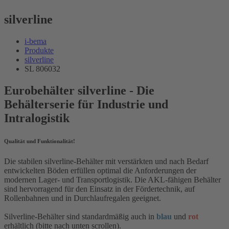
silverline
i-bema
Produkte
silverline
SL 806032
Eurobehälter silverline - Die
Behälterserie für Industrie und
Intralogistik
Qualität und Funktionalität!
Die stabilen silverline-Behälter mit verstärkten und nach Bedarf
entwickelten Böden erfüllen optimal die Anforderungen der
modernen Lager- und Transportlogistik. Die AKL-fähigen Behälter
sind hervorragend für den Einsatz in der Fördertechnik, auf
Rollenbahnen und in Durchlaufregalen geeignet.
Silverline-Behälter sind standardmäßig auch in
blau
und
rot
erhältlich (bitte nach unten scrollen).