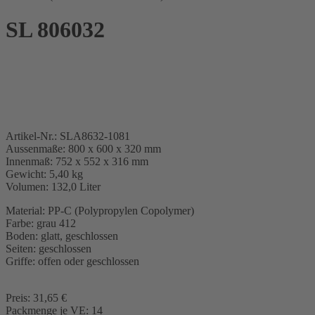
SL 806032
Artikel-Nr.: SLA8632-1081
Aussenmaße: 800 x 600 x 320 mm
Innenmaß: 752 x 552 x 316 mm
Gewicht: 5,40 kg
Volumen: 132,0 Liter
Material: PP-C (Polypropylen Copolymer)
Farbe: grau 412
Boden: glatt, geschlossen
Seiten: geschlossen
Griffe: offen oder geschlossen
Preis: 31,65 €
Packmenge je VE: 14