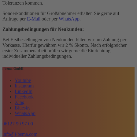
Toleranzen kommen.
Sonderkonditionen für Großabnehmer erhalten Sie gerne auf
Anfrage per
E-Mail
oder per
WhatsApp
.
Zahlungsbedingungen für Neukunden:
Bei Erstbestellungen von Neukunden bitten wir um Zahlung per
Vorkasse. Hierfür gewähren wir 2 % Skonto. Nach erfolgreicher
erster Zusammenarbeit prüfen wir gerne die Einrichtung
individueller Zahlungsbedingungen.
i-bema GmbH
Youtube
Instagram
LinkedIn
Facebook
Xing
Bluesky
WhatsApp
06127 99 97 00
info@i-bema.com