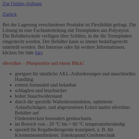
Zur Online-Anfrage
Zurück
Bei der Lagerung verschiedener Produkte ist Flexibilität gefragt. Die
Lösung ist eine Fachunterteilung mit Trennplatten aus Polystyrol.
Die Behälterwände verfügen über Schlitze, in die die Trennplatten
eingesteckt werden. Der Behälter kann so immer bedarfsgerecht
unterteilt werden. Bei Interesse oder für weitere Informationen,
klicken Sie bitte
hier
.
silverline – Pluspunkte auf einen Blick!
geeignet für sämtliche AKL-Anforderungen und maschinelles
Handling
extrem formstabil und belastbar
schlagfest und bruchsicher
hoher Stauchwiderstand
durch die spezielle Wabenkonstruktion, optimierte
Anlaufschrägen, und abgerundeten Ecken laufen silverline-
Behälter auf
Förderstrecken besonders geräuscharm.
im Bereich von - 20 °C bis + 60 °C temperaturbeständig
speziell für Regalbediengeräte konzipiert, z. B. für
Klemmriemenförderer, Teleskopund Greifertechnik