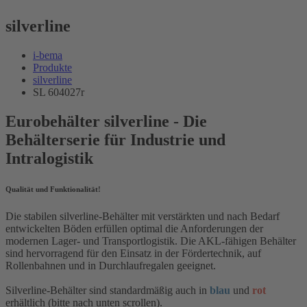
silverline
i-bema
Produkte
silverline
SL 604027r
Eurobehälter silverline - Die
Behälterserie für Industrie und
Intralogistik
Qualität und Funktionalität!
Die stabilen silverline-Behälter mit verstärkten und nach Bedarf
entwickelten Böden erfüllen optimal die Anforderungen der
modernen Lager- und Transportlogistik. Die AKL-fähigen Behälter
sind hervorragend für den Einsatz in der Fördertechnik, auf
Rollenbahnen und in Durchlaufregalen geeignet.
Silverline-Behälter sind standardmäßig auch in
blau
und
rot
erhältlich (bitte nach unten scrollen).