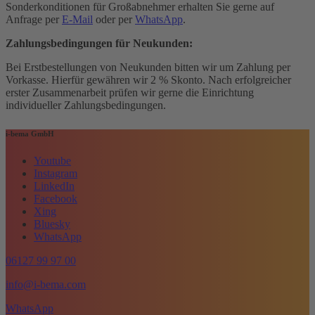
Sonderkonditionen für Großabnehmer erhalten Sie gerne auf
Anfrage per
E-Mail
oder per
WhatsApp
.
Zahlungsbedingungen für Neukunden:
Bei Erstbestellungen von Neukunden bitten wir um Zahlung per
Vorkasse. Hierfür gewähren wir 2 % Skonto. Nach erfolgreicher
erster Zusammenarbeit prüfen wir gerne die Einrichtung
individueller Zahlungsbedingungen.
i-bema GmbH
Youtube
Instagram
LinkedIn
Facebook
Xing
Bluesky
WhatsApp
06127 99 97 00
info@i-bema.com
WhatsApp