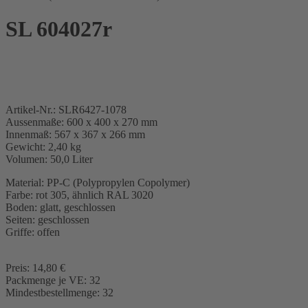
SL 604027r
Artikel-Nr.: SLR6427-1078
Aussenmaße: 600 x 400 x 270 mm
Innenmaß: 567 x 367 x 266 mm
Gewicht: 2,40 kg
Volumen: 50,0 Liter
Material: PP-C (Polypropylen Copolymer)
Farbe: rot 305, ähnlich RAL 3020
Boden: glatt, geschlossen
Seiten: geschlossen
Griffe: offen
Preis: 14,80 €
Packmenge je VE: 32
Mindestbestellmenge: 32