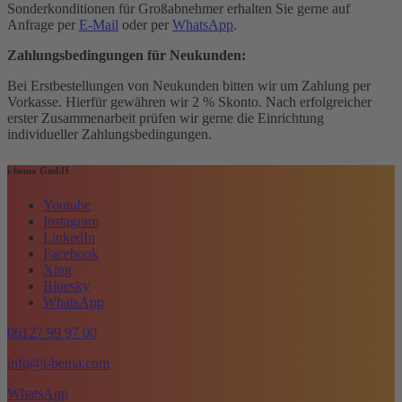
Sonderkonditionen für Großabnehmer erhalten Sie gerne auf
Anfrage per
E-Mail
oder per
WhatsApp
.
Zahlungsbedingungen für Neukunden:
Bei Erstbestellungen von Neukunden bitten wir um Zahlung per
Vorkasse. Hierfür gewähren wir 2 % Skonto. Nach erfolgreicher
erster Zusammenarbeit prüfen wir gerne die Einrichtung
individueller Zahlungsbedingungen.
i-bema GmbH
Youtube
Instagram
LinkedIn
Facebook
Xing
Bluesky
WhatsApp
06127 99 97 00
info@i-bema.com
WhatsApp