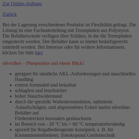
Zur Online-Anfrage
Zurück
Bei der Lagerung verschiedener Produkte ist Flexibilität gefragt. Die
Lösung ist eine Fachunterteilung mit Trennplatten aus Polystyrol.
Die Behälterwände verfügen über Schlitze, in die die Trennplatten
eingesteckt werden. Der Behälter kann so immer bedarfsgerecht
unterteilt werden. Bei Interesse oder für weitere Informationen,
klicken Sie bitte
hier
.
silverline – Pluspunkte auf einen Blick!
geeignet für sämtliche AKL-Anforderungen und maschinelles
Handling
extrem formstabil und belastbar
schlagfest und bruchsicher
hoher Stauchwiderstand
durch die spezielle Wabenkonstruktion, optimierte
Anlaufschrägen, und abgerundeten Ecken laufen silverline-
Behälter auf
Förderstrecken besonders geräuscharm.
im Bereich von - 20 °C bis + 60 °C temperaturbeständig
speziell für Regalbediengeräte konzipiert, z. B. für
Klemmriemenförderer, Teleskopund Greifertechnik