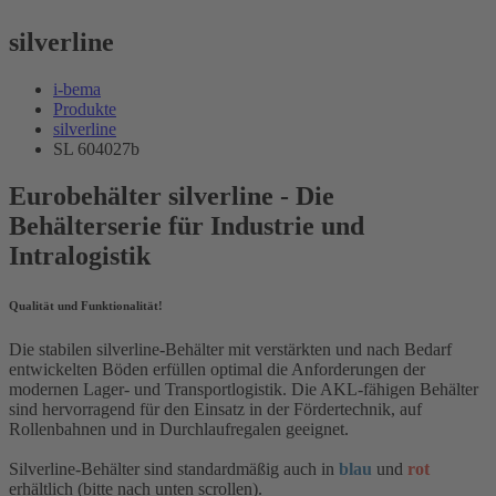
silverline
i-bema
Produkte
silverline
SL 604027b
Eurobehälter silverline - Die
Behälterserie für Industrie und
Intralogistik
Qualität und Funktionalität!
Die stabilen silverline-Behälter mit verstärkten und nach Bedarf
entwickelten Böden erfüllen optimal die Anforderungen der
modernen Lager- und Transportlogistik. Die AKL-fähigen Behälter
sind hervorragend für den Einsatz in der Fördertechnik, auf
Rollenbahnen und in Durchlaufregalen geeignet.
Silverline-Behälter sind standardmäßig auch in
blau
und
rot
erhältlich (bitte nach unten scrollen).