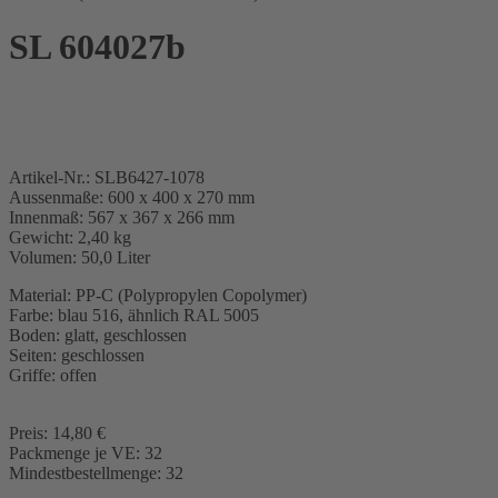
SL 604027b
Artikel-Nr.: SLB6427-1078
Aussenmaße: 600 x 400 x 270 mm
Innenmaß: 567 x 367 x 266 mm
Gewicht: 2,40 kg
Volumen: 50,0 Liter
Material: PP-C (Polypropylen Copolymer)
Farbe: blau 516, ähnlich RAL 5005
Boden: glatt, geschlossen
Seiten: geschlossen
Griffe: offen
Preis: 14,80 €
Packmenge je VE: 32
Mindestbestellmenge: 32