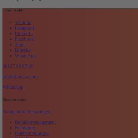
i-bema GmbH
Youtube
Instagram
LinkedIn
Facebook
Xing
Bluesky
WhatsApp
06127 99 97 00
info@i-bema.com
WhatsApp
Dienstleistungen
Navigation überspringen
Behältermanagement
Reinigung
Palettenreinigung