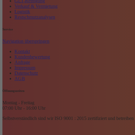
GLT-Reinigung
Verkauf & Vermietung
Logistik
Restschmutzanalysen
Service
Navigation überspringen
Kontakt
Kundenbewertung
Anfrage
Impressum
Datenschutz
AGB
Öffnungszeiten
Montag - Freitag
07:00 Uhr - 16:00 Uhr
Selbstverständlich sind wir ISO 9001 : 2015 zertifiziert und betreibe