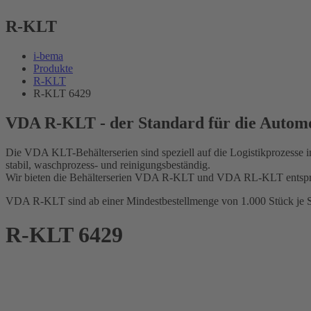
R-KLT
i-bema
Produkte
R-KLT
R-KLT 6429
VDA R-KLT - der Standard für die Automo
Die VDA KLT-Behälterserien sind speziell auf die Logistikprozesse i
stabil, waschprozess- und reinigungsbeständig.
Wir bieten die Behälterserien VDA R-KLT und VDA RL-KLT entspr
VDA R-KLT sind ab einer Mindestbestellmenge von 1.000 Stück je S
R-KLT 6429