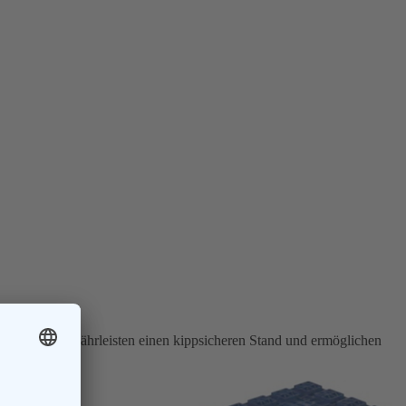
dbodens gewährleisten einen kippsicheren Stand und ermöglichen