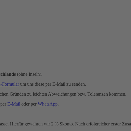
schlands
(ohne Inseln).
e-Formular
um uns diese per E-Mail zu senden.
schen Gründen zu leichten Abweichungen bzw. Toleranzen kommen.
 per
E-Mail
oder per
WhatsApp
.
sse. Hierfür gewähren wir 2 % Skonto. Nach erfolgreicher erster Zusam