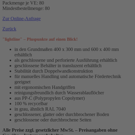
Packmenge je VE: 80
Mindestbestellmenge: 80
Zur Online-Anfrage
Zurück
"lightline" – Pluspunkte auf einen Blick!
in den Grundmaßen 400 x 300 mm und 600 x 400 mm
erhältlich
als geschlossene und perforierte Ausführung erhältlich
geschlossene Behälter in transluzent erhältlich
Stabilität durch Doppelwandkonstruktion
für manuelles Handling und automatische Fördertechnik
geeignet
mit ergonomischen Handgriffen
reinigungsfreundlich durch Wasserablauflöcher
aus PP-C (Polypropylen Copolymer)
100 % recycelbar
in grau, ähnlich RAL 7040
geschlossener, glatter oder durchbrochener Boden
geschlossene oder durchbrochene Seiten
Alle Preise zzgl. gesetzlicher MwSt. – Preisangaben ohne