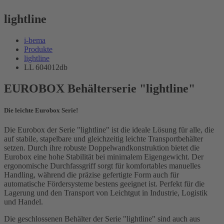
lightline
i-bema
Produkte
lightline
LL 604012db
EUROBOX Behälterserie "lightline"
Die leichte Eurobox Serie!
Die Eurobox der Serie "lightline" ist die ideale Lösung für alle, die
auf stabile, stapelbare und gleichzeitig leichte Transportbehälter
setzen. Durch ihre robuste Doppelwandkonstruktion bietet die
Eurobox eine hohe Stabilität bei minimalem Eigengewicht. Der
ergonomische Durchfassgriff sorgt für komfortables manuelles
Handling, während die präzise gefertigte Form auch für
automatische Fördersysteme bestens geeignet ist. Perfekt für die
Lagerung und den Transport von Leichtgut in Industrie, Logistik
und Handel.
Die geschlossenen Behälter der Serie "lightline" sind auch aus