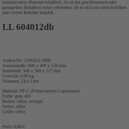
transluzentem Material erhältlich. So ist bei geschlossenen oder
gestapelten Behältern sofort erkennbar, ob es sich um einen befüllten
oder leeren Behälter handelt.
LL 604012db
Artikel-Nr.: LD6412-1000
Aussenmaße: 600 x 400 x 120 mm
Innenmaß: 568 x 368 x 117 mm
Gewicht: 0,99 kg
Volumen: 24,0 Liter
Material: PP-C (Polypropylen Copolymer)
Farbe: grau 401
Boden: offen, verrippt
Seiten: offen
Griffe: offen
Preis: 6,60 €