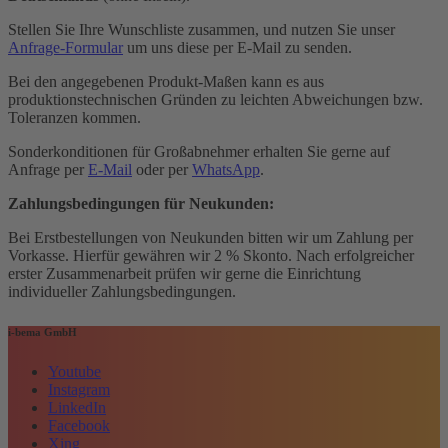
Stellen Sie Ihre Wunschliste zusammen, und nutzen Sie unser
Anfrage-Formular
um uns diese per E-Mail zu senden.
Bei den angegebenen Produkt-Maßen kann es aus
produktionstechnischen Gründen zu leichten Abweichungen bzw.
Toleranzen kommen.
Sonderkonditionen für Großabnehmer erhalten Sie gerne auf
Anfrage per
E-Mail
oder per
WhatsApp
.
Zahlungsbedingungen für Neukunden:
Bei Erstbestellungen von Neukunden bitten wir um Zahlung per
Vorkasse. Hierfür gewähren wir 2 % Skonto. Nach erfolgreicher
erster Zusammenarbeit prüfen wir gerne die Einrichtung
individueller Zahlungsbedingungen.
i-bema GmbH
Youtube
Instagram
LinkedIn
Facebook
Xing