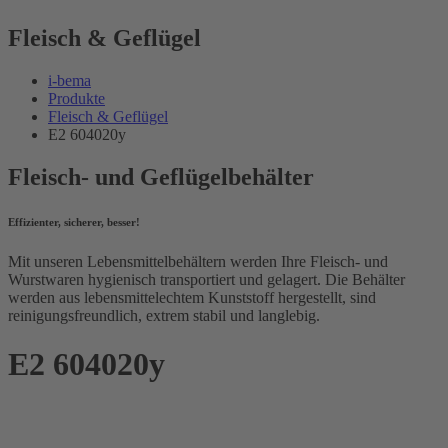
Fleisch & Geflügel
i-bema
Produkte
Fleisch & Geflügel
E2 604020y
Fleisch- und Geflügelbehälter
Effizienter, sicherer, besser!
Mit unseren Lebensmittelbehältern werden Ihre Fleisch- und
Wurstwaren hygienisch transportiert und gelagert. Die Behälter
werden aus lebensmittelechtem Kunststoff hergestellt, sind
reinigungsfreundlich, extrem stabil und langlebig.
E2 604020y