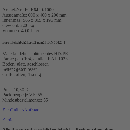
Artikel-Nr.: FGE6420-1000
Aussenmaße: 600 x 400 x 200 mm
Innenmaß: 565 x 365 x 195 mm
Gewicht: 2,00 kg
Volumen: 40,0 Liter
Euro-Fleischbehälter E2 gemäß DIN 55423-1
Material: lebensmittelechtes HD-PE
Farbe: gelb 104, ähnlich RAL 1023
Boden: glatt, geschlossen
Seiten: geschlossen
Griffe: offen, 4-seitig
Preis: 10,30 €
Packmenge je VE: 55
Mindestbestellmenge: 55
Zur Online-Anfrage
Zurück
Alle Preise zzgl. gesetzlicher MwSt. – Preisangaben ohne