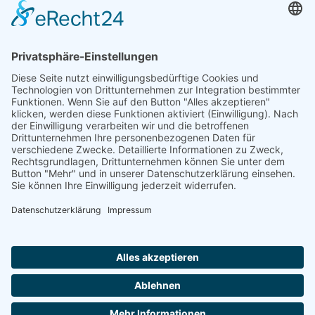
Navigation überspringen
Kontakt
Kundenbewertung
Anfrage
Impressum
Datenschutz
AGB
Öffnungszeiten
Montag - Freitag
07:00 Uhr - 16:00 Uhr
Selbstverständlich sind wir ISO 9001 : 2015 zertifiziert und
betreiben aktives Qualitätsmanagement!