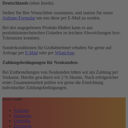
Deutschlands
(ohne Inseln).
Stellen Sie Ihre Wunschliste zusammen, und nutzen Sie unser
Anfrage-Formular
um uns diese per E-Mail zu senden.
Bei den angegebenen Produkt-Maßen kann es aus
produktionstechnischen Gründen zu leichten Abweichungen bzw.
Toleranzen kommen.
Sonderkonditionen für Großabnehmer erhalten Sie gerne auf
Anfrage per
E-Mail
oder per
WhatsApp
.
Zahlungsbedingungen für Neukunden:
Bei Erstbestellungen von Neukunden bitten wir um Zahlung per
Vorkasse. Hierfür gewähren wir 2 % Skonto. Nach erfolgreicher
erster Zusammenarbeit prüfen wir gerne die Einrichtung
individueller Zahlungsbedingungen.
i-bema GmbH
Youtube
Instagram
LinkedIn
Facebook