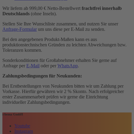
Wir liefern ab 999,00 € Netto-Bestellwert
frachtfrei innerhalb
Deutschlands
(ohne Inseln).
Stellen Sie Ihre Wunschliste zusammen, und nutzen Sie unser
Anfrage-Formular
um uns diese per E-Mail zu senden.
Bei den angegebenen Produkt-Maßen kann es aus
produktionstechnischen Gründen zu leichten Abweichungen bzw.
Toleranzen kommen.
Sonderkonditionen für Großabnehmer erhalten Sie gerne auf
Anfrage per
E-Mail
oder per
WhatsApp
.
Zahlungsbedingungen für Neukunden:
Bei Erstbestellungen von Neukunden bitten wir um Zahlung per
Vorkasse. Hierfür gewähren wir 2 % Skonto. Nach erfolgreicher
erster Zusammenarbeit prüfen wir gerne die Einrichtung
individueller Zahlungsbedingungen.
i-bema GmbH
Youtube
Instagram