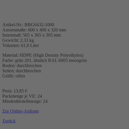
Artikel-Nr.: BBG6432-1000
Aussenmaße: 600 x 400 x 320 mm
Innenmaß: 565 x 365 x 305 mm
Gewicht: 2,33 kg
Volumen: 61,0 Liter
Material: HDPE (High Density Polyethylen)
Farbe: grün 201, ähnlich RAL 6005 moosgrün
Boden: durchbrochen
Seiten: durchbrochen
Griffe: offen
Preis: 13,85 €
Packmenge je VE: 24
Mindestbestellmenge: 24
Zur Online-Anfrage
Zurück