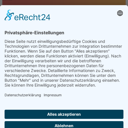
Navigation überspringen
Kontakt
Kundenbewertung
Anfrage
Impressum
Datenschutz
AGB
Öffnungszeiten
Montag - Freitag
07:00 Uhr - 16:00 Uhr
Selbstverständlich sind wir ISO 9001 : 2015 zertifiziert und
betreiben aktives Qualitätsmanagement!