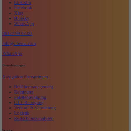
LinkedIn
Facebook
Xing
Bluesky
WhatsApp
06127 99 97 00
info@i-bema.com
WhatsApp
Dienstleistungen
Navigation überspringen
Behältermanagement
Reinigung
Palettenreinigung
GLT-Reinigung
Verkauf & Vermietung
Logistik
Restschmutzanalysen
Service