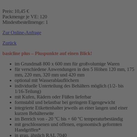
Preis: 10,45 €
Packmenge je VE: 120
Mindestbestellmenge: 1
Zur Online-Anfrage
Zurück
basicline plus – Pluspunkte auf einen Blick!
im Grundmaß 800 x 600 mm für großvolumige Waren
für verschiedene Anwendungen in den 5 Höhen 120 mm, 175
mm, 220 mm, 320 mm und 420 mm
optional mit Wasserablauflöchern
individuelle Unterteilung des Behälters möglich (1/2- bis
1/16-Teilung)
mit Kufen, Rädern oder Füßen lieferbar
formstabil und belastbar bei geringem Eigengewicht
integrierte Etikettenhalter jeweils an einer langen und einer
kurzen Behälterseite
im Bereich von - 20 °C bis + 60 °C temperaturbeständig
mit geschlossenen und offenen, ergonomisch geformten
Handgriffen*
in grau, ähnlich RAL 7040