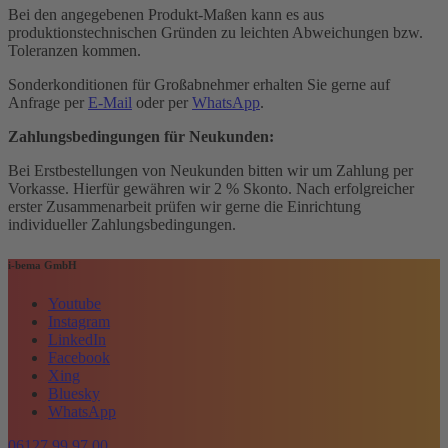
Bei den angegebenen Produkt-Maßen kann es aus
produktionstechnischen Gründen zu leichten Abweichungen bzw.
Toleranzen kommen.
Sonderkonditionen für Großabnehmer erhalten Sie gerne auf
Anfrage per
E-Mail
oder per
WhatsApp
.
Zahlungsbedingungen für Neukunden:
Bei Erstbestellungen von Neukunden bitten wir um Zahlung per
Vorkasse. Hierfür gewähren wir 2 % Skonto. Nach erfolgreicher
erster Zusammenarbeit prüfen wir gerne die Einrichtung
individueller Zahlungsbedingungen.
i-bema GmbH
Youtube
Instagram
LinkedIn
Facebook
Xing
Bluesky
WhatsApp
06127 99 97 00