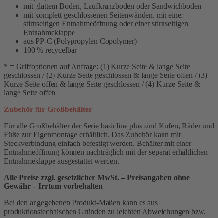
mit glattem Boden, Laufkranzboden oder Sandwichboden
mit komplett geschlossenen Seitenwänden, mit einer
stirnseitigen Entnahmeöffnung oder einer stirnseitigen
Entnahmeklappe
aus PP-C (Polypropylen Copolymer)
100 % recycelbar
* = Griffoptionen auf Anfrage: (1) Kurze Seite & lange Seite
geschlossen / (2) Kurze Seite geschlossen & lange Seite offen / (3)
Kurze Seite offen & lange Seite geschlossen / (4) Kurze Seite &
lange Seite offen
Zubehör für Großbehälter
Für alle Großbehälter der Serie basicline plus sind Kufen, Räder und
Füße zur Eigenmontage erhältlich. Das Zubehör kann mit
Steckverbindung einfach befestigt werden. Behälter mit einer
Entnahmeöffnung können nachträglich mit der separat erhältlichen
Entnahmeklappe ausgestattet werden.
Alle Preise zzgl. gesetzlicher MwSt. – Preisangaben ohne
Gewähr – Irrtum vorbehalten
Bei den angegebenen Produkt-Maßen kann es aus
produktionstechnischen Gründen zu leichten Abweichungen bzw.