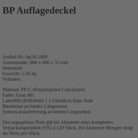
BP Auflagedeckel
Artikel-Nr.: bp50-1000
Aussenmaße: 800 x 600 x 33 mm
Innenmaß:
Gewicht: 1,56 kg
Volumen:
Material: PP-C (Polypropylen Copolymer)
Farbe: Grau 401
Labelfeld (Riffelfeld) 1 x Oberdeck linke Seite
Bändernut an beiden Längsseiten
Seitenwandarretierung an beiden Längsseiten
Der angegebene Preis gilt bei Abnahme einer kompletten
Verpackungseinheit (VE) á 120 Stück. Bei kleineren Mengen steigt
der Preis pro Stück.