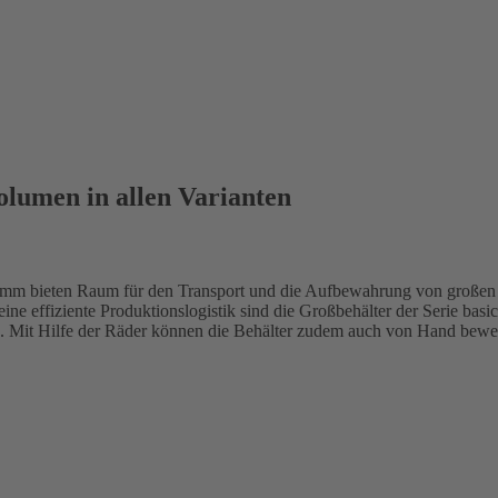
olumen in allen Varianten
0 mm bieten Raum für den Transport und die Aufbewahrung von großen
eine effiziente Produktionslogistik sind die Großbehälter der Serie bas
n. Mit Hilfe der Räder können die Behälter zudem auch von Hand bewe