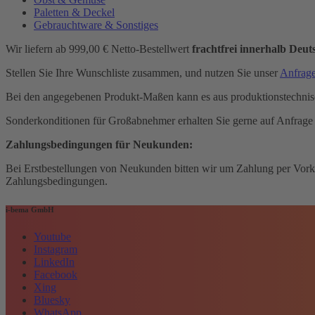
Paletten & Deckel
Gebrauchtware & Sonstiges
Wir liefern ab 999,00 € Netto-Bestellwert
frachtfrei innerhalb Deut
Stellen Sie Ihre Wunschliste zusammen, und nutzen Sie unser
Anfrag
Bei den angegebenen Produkt-Maßen kann es aus produktionstechni
Sonderkonditionen für Großabnehmer erhalten Sie gerne auf Anfrage
Zahlungsbedingungen für Neukunden:
Bei Erstbestellungen von Neukunden bitten wir um Zahlung per Vorka
Zahlungsbedingungen.
i-bema GmbH
Youtube
Instagram
LinkedIn
Facebook
Xing
Bluesky
WhatsApp