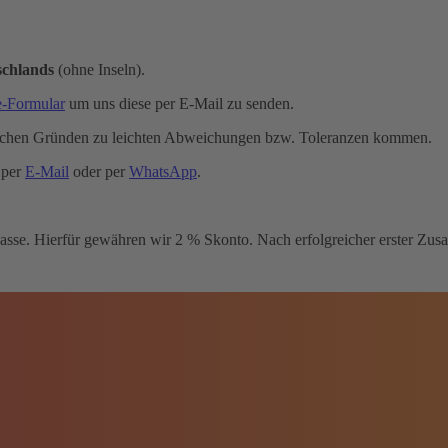
schlands
(ohne Inseln).
e-Formular
um uns diese per E-Mail zu senden.
schen Gründen zu leichten Abweichungen bzw. Toleranzen kommen.
 per
E-Mail
oder per
WhatsApp
.
sse. Hierfür gewähren wir 2 % Skonto. Nach erfolgreicher erster Zusam