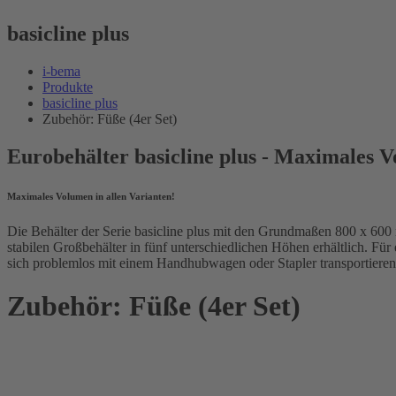
basicline plus
i-bema
Produkte
basicline plus
Zubehör: Füße (4er Set)
Eurobehälter basicline plus - Maximales V
Maximales Volumen in allen Varianten!
Die Behälter der Serie basicline plus mit den Grundmaßen 800 x 60
stabilen Großbehälter in fünf unterschiedlichen Höhen erhältlich. Für 
sich problemlos mit einem Handhubwagen oder Stapler transportiere
Zubehör: Füße (4er Set)