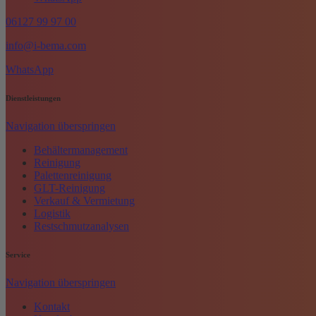
06127 99 97 00
info@i-bema.com
WhatsApp
Dienstleistungen
Navigation überspringen
Behältermanagement
Reinigung
Palettenreinigung
GLT-Reinigung
Verkauf & Vermietung
Logistik
Restschmutzanalysen
Service
Navigation überspringen
Kontakt