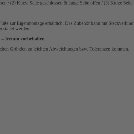
sen / (2) Kurze Seite geschlossen & lange Seite offen / (3) Kurze Seite 
d Füße zur Eigenmontage erhältlich. Das Zubehör kann mit Steckverbin
estattet werden.
r – Irrtum vorbehalten
schen Gründen zu leichten Abweichungen bzw. Toleranzen kommen.