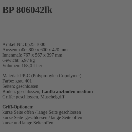
BP 806042lk
Artikel-Nr.: bp25-1000
Aussenmaße: 800 x 600 x 420 mm
Innenmaß: 767 x 567 x 397 mm
Gewicht: 5,97 kg
Volumen: 168,0 Liter
Material: PP-C (Polypropylen Copolymer)
Farbe: grau 401
Seiten: geschlossen
Boden: geschlossen,
Laufkranzboden medium
Griffe: geschlossen, Muschelgriff
Griff-Optionen:
kurze Seite offen / lange Seite geschlossen
kurze Seite geschlossen / lange Seite offen
kurze und lange Seite offen