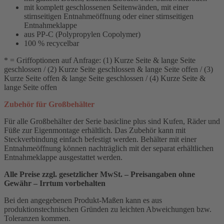
mit komplett geschlossenen Seitenwänden, mit einer
stirnseitigen Entnahmeöffnung oder einer stirnseitigen
Entnahmeklappe
aus PP-C (Polypropylen Copolymer)
100 % recycelbar
* = Griffoptionen auf Anfrage: (1) Kurze Seite & lange Seite
geschlossen / (2) Kurze Seite geschlossen & lange Seite offen / (3)
Kurze Seite offen & lange Seite geschlossen / (4) Kurze Seite &
lange Seite offen
Zubehör für Großbehälter
Für alle Großbehälter der Serie basicline plus sind Kufen, Räder und
Füße zur Eigenmontage erhältlich. Das Zubehör kann mit
Steckverbindung einfach befestigt werden. Behälter mit einer
Entnahmeöffnung können nachträglich mit der separat erhältlichen
Entnahmeklappe ausgestattet werden.
Alle Preise zzgl. gesetzlicher MwSt. – Preisangaben ohne
Gewähr – Irrtum vorbehalten
Bei den angegebenen Produkt-Maßen kann es aus
produktionstechnischen Gründen zu leichten Abweichungen bzw.
Toleranzen kommen.