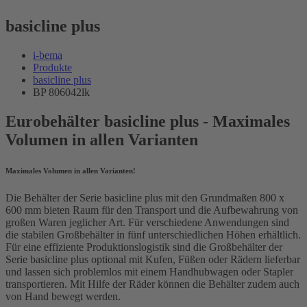
basicline plus
i-bema
Produkte
basicline plus
BP 806042lk
Eurobehälter basicline plus - Maximales
Volumen in allen Varianten
Maximales Volumen in allen Varianten!
Die Behälter der Serie basicline plus mit den Grundmaßen 800 x
600 mm bieten Raum für den Transport und die Aufbewahrung von
großen Waren jeglicher Art. Für verschiedene Anwendungen sind
die stabilen Großbehälter in fünf unterschiedlichen Höhen erhältlich.
Für eine effiziente Produktionslogistik sind die Großbehälter der
Serie basicline plus optional mit Kufen, Füßen oder Rädern lieferbar
und lassen sich problemlos mit einem Handhubwagen oder Stapler
transportieren. Mit Hilfe der Räder können die Behälter zudem auch
von Hand bewegt werden.