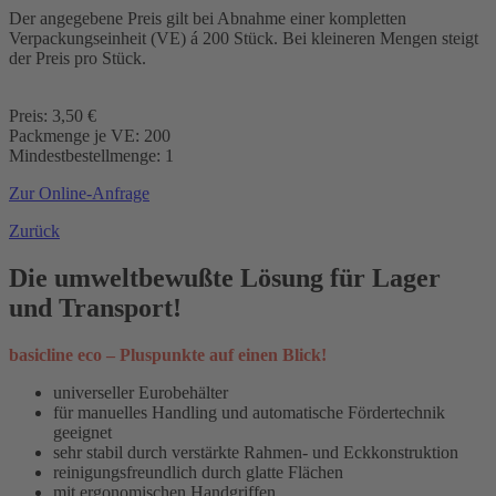
Der angegebene Preis gilt bei Abnahme einer kompletten
Verpackungseinheit (VE) á 200 Stück. Bei kleineren Mengen steigt
der Preis pro Stück.
Preis: 3,50 €
Packmenge je VE: 200
Mindestbestellmenge: 1
Zur Online-Anfrage
Zurück
Die umweltbewußte Lösung für Lager
und Transport!
basicline eco – Pluspunkte auf einen Blick!
universeller Eurobehälter
für manuelles Handling und automatische Fördertechnik
geeignet
sehr stabil durch verstärkte Rahmen- und Eckkonstruktion
reinigungsfreundlich durch glatte Flächen
mit ergonomischen Handgriffen