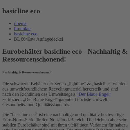
basicline eco
i-bema
Produkte
basicline eco
BL 6040sw Auflagedeckel
Eurobehälter basicline eco - Nachhaltig &
Ressourcenschonend!
Nachhaltig & Ressourcenschonend!
Die schwarzen Behälter der Serien „lightline“ & „basicline“ werden
aus umweltfreundlichem Recyclingmaterial hergestellt und sind
nach den Richtlinien des Umweltsiegels
"Der Blaue Engel“
zertifiziert. „Der Blaue Engel“ garantiert höchste Umwelt-,
Gesundheits- und Qualitätsstandards.
Die "basicline eco" ist eine nachhaltige und qualitativ hochwertige
Euro-Norm-Serie für den Non-Food-Bereich. Die leichten aber sehr
stabilen Eurobehälter sind mit ihren vielfältigen Varianten für nahezu