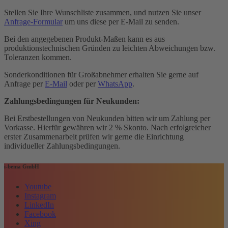
Stellen Sie Ihre Wunschliste zusammen, und nutzen Sie unser
Anfrage-Formular
um uns diese per E-Mail zu senden.
Bei den angegebenen Produkt-Maßen kann es aus
produktionstechnischen Gründen zu leichten Abweichungen bzw.
Toleranzen kommen.
Sonderkonditionen für Großabnehmer erhalten Sie gerne auf
Anfrage per
E-Mail
oder per
WhatsApp
.
Zahlungsbedingungen für Neukunden:
Bei Erstbestellungen von Neukunden bitten wir um Zahlung per
Vorkasse. Hierfür gewähren wir 2 % Skonto. Nach erfolgreicher
erster Zusammenarbeit prüfen wir gerne die Einrichtung
individueller Zahlungsbedingungen.
i-bema GmbH
Youtube
Instagram
LinkedIn
Facebook
Xing