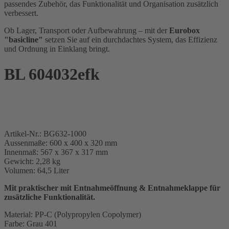
passendes Zubehör, das Funktionalität und Organisation zusätzlich
verbessert.
Ob Lager, Transport oder Aufbewahrung – mit der
Eurobox
"basicline"
setzen Sie auf ein durchdachtes System, das Effizienz
und Ordnung in Einklang bringt.
BL 604032efk
Artikel-Nr.: BG632-1000
Aussenmaße: 600 x 400 x 320 mm
Innenmaß: 567 x 367 x 317 mm
Gewicht: 2,28 kg
Volumen: 64,5 Liter
Mit praktischer mit Entnahmeöffnung & Entnahmeklappe für
zusätzliche Funktionalität.
Material: PP-C (Polypropylen Copolymer)
Farbe: Grau 401