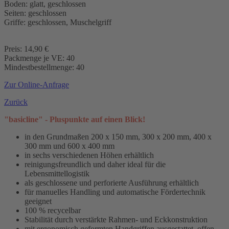
Boden: glatt, geschlossen
Seiten: geschlossen
Griffe: geschlossen, Muschelgriff
Preis: 14,90 €
Packmenge je VE: 40
Mindestbestellmenge: 40
Zur Online-Anfrage
Zurück
"basicline" - Pluspunkte auf einen Blick!
in den Grundmaßen 200 x 150 mm, 300 x 200 mm, 400 x
300 mm und 600 x 400 mm
in sechs verschiedenen Höhen erhältlich
reinigungsfreundlich und daher ideal für die
Lebensmittellogistik
als geschlossene und perforierte Ausführung erhältlich
für manuelles Handling und automatische Fördertechnik
geeignet
100 % recycelbar
Stabilität durch verstärkte Rahmen- und Eckkonstruktion
mit ergonomisch geformten Handgriffen ausgestattet, offen