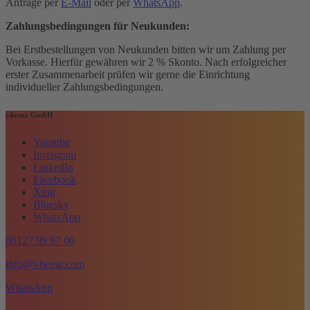
Anfrage per
E-Mail
oder per
WhatsApp
.
Zahlungsbedingungen für Neukunden:
Bei Erstbestellungen von Neukunden bitten wir um Zahlung per
Vorkasse. Hierfür gewähren wir 2 % Skonto. Nach erfolgreicher
erster Zusammenarbeit prüfen wir gerne die Einrichtung
individueller Zahlungsbedingungen.
i-bema GmbH
Youtube
Instagram
LinkedIn
Facebook
Xing
Bluesky
WhatsApp
06127 99 97 00
info@i-bema.com
WhatsApp