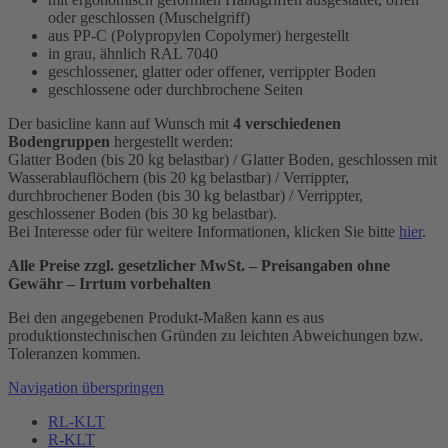
oder geschlossen (Muschelgriff)
aus PP-C (Polypropylen Copolymer) hergestellt
in grau, ähnlich RAL 7040
geschlossener, glatter oder offener, verrippter Boden
geschlossene oder durchbrochene Seiten
Der basicline kann auf Wunsch mit
4 verschiedenen
Bodengruppen
hergestellt werden:
Glatter Boden (bis 20 kg belastbar) / Glatter Boden, geschlossen mit
Wasserablauflöchern (bis 20 kg belastbar) / Verrippter,
durchbrochener Boden (bis 30 kg belastbar) / Verrippter,
geschlossener Boden (bis 30 kg belastbar).
Bei Interesse oder für weitere Informationen, klicken Sie bitte
hier
.
Alle Preise zzgl. gesetzlicher MwSt. – Preisangaben ohne
Gewähr – Irrtum vorbehalten
Bei den angegebenen Produkt-Maßen kann es aus
produktionstechnischen Gründen zu leichten Abweichungen bzw.
Toleranzen kommen.
Navigation überspringen
RL-KLT
R-KLT