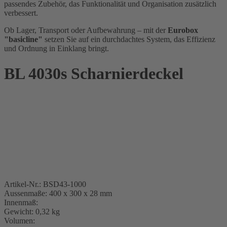
passendes Zubehör, das Funktionalität und Organisation zusätzlich
verbessert.
Ob Lager, Transport oder Aufbewahrung – mit der
Eurobox
"basicline"
setzen Sie auf ein durchdachtes System, das Effizienz
und Ordnung in Einklang bringt.
BL 4030s Scharnierdeckel
Artikel-Nr.: BSD43-1000
Aussenmaße: 400 x 300 x 28 mm
Innenmaß:
Gewicht: 0,32 kg
Volumen: