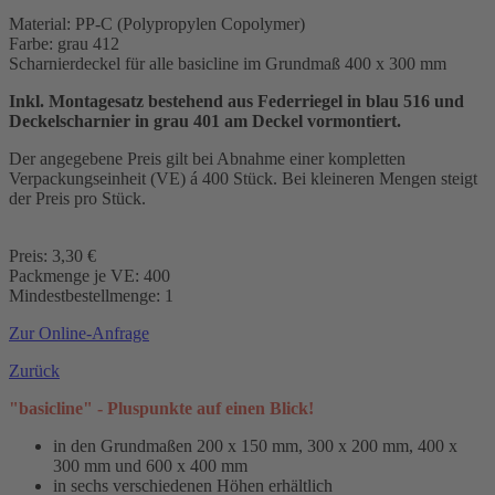
Material: PP-C (Polypropylen Copolymer)
Farbe: grau 412
Scharnierdeckel für alle basicline im Grundmaß 400 x 300 mm
Inkl. Montagesatz bestehend aus Federriegel in blau 516 und
Deckelscharnier in grau 401 am Deckel vormontiert.
Der angegebene Preis gilt bei Abnahme einer kompletten
Verpackungseinheit (VE) á 400 Stück. Bei kleineren Mengen steigt
der Preis pro Stück.
Preis: 3,30 €
Packmenge je VE: 400
Mindestbestellmenge: 1
Zur Online-Anfrage
Zurück
"basicline" - Pluspunkte auf einen Blick!
in den Grundmaßen 200 x 150 mm, 300 x 200 mm, 400 x
300 mm und 600 x 400 mm
in sechs verschiedenen Höhen erhältlich