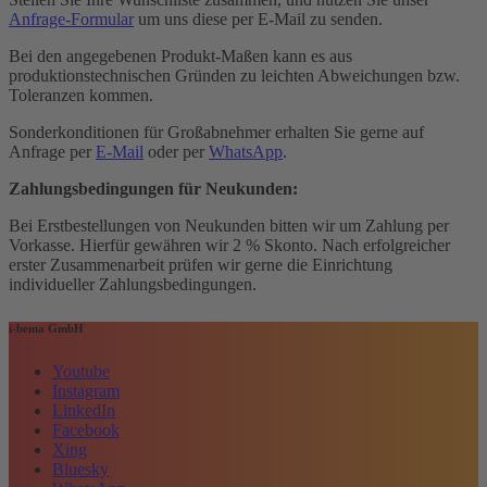
Anfrage-Formular
um uns diese per E-Mail zu senden.
Bei den angegebenen Produkt-Maßen kann es aus
produktionstechnischen Gründen zu leichten Abweichungen bzw.
Toleranzen kommen.
Sonderkonditionen für Großabnehmer erhalten Sie gerne auf
Anfrage per
E-Mail
oder per
WhatsApp
.
Zahlungsbedingungen für Neukunden:
Bei Erstbestellungen von Neukunden bitten wir um Zahlung per
Vorkasse. Hierfür gewähren wir 2 % Skonto. Nach erfolgreicher
erster Zusammenarbeit prüfen wir gerne die Einrichtung
individueller Zahlungsbedingungen.
i-bema GmbH
Youtube
Instagram
LinkedIn
Facebook
Xing
Bluesky