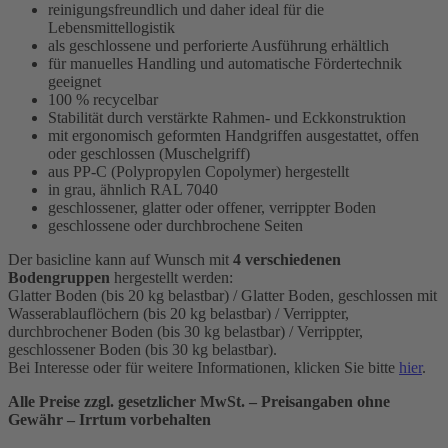
reinigungsfreundlich und daher ideal für die
Lebensmittellogistik
als geschlossene und perforierte Ausführung erhältlich
für manuelles Handling und automatische Fördertechnik
geeignet
100 % recycelbar
Stabilität durch verstärkte Rahmen- und Eckkonstruktion
mit ergonomisch geformten Handgriffen ausgestattet, offen
oder geschlossen (Muschelgriff)
aus PP-C (Polypropylen Copolymer) hergestellt
in grau, ähnlich RAL 7040
geschlossener, glatter oder offener, verrippter Boden
geschlossene oder durchbrochene Seiten
Der basicline kann auf Wunsch mit
4 verschiedenen
Bodengruppen
hergestellt werden:
Glatter Boden (bis 20 kg belastbar) / Glatter Boden, geschlossen mit
Wasserablauflöchern (bis 20 kg belastbar) / Verrippter,
durchbrochener Boden (bis 30 kg belastbar) / Verrippter,
geschlossener Boden (bis 30 kg belastbar).
Bei Interesse oder für weitere Informationen, klicken Sie bitte
hier
.
Alle Preise zzgl. gesetzlicher MwSt. – Preisangaben ohne
Gewähr – Irrtum vorbehalten