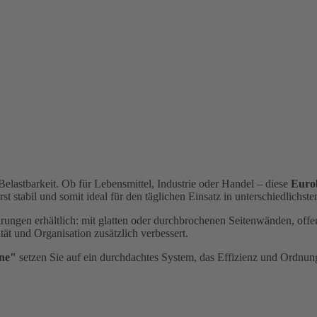
d Belastbarkeit. Ob für Lebensmittel, Industrie oder Handel – diese
Euro
 stabil und somit ideal für den täglichen Einsatz in unterschiedlichste
ührungen erhältlich: mit glatten oder durchbrochenen Seitenwänden, of
ät und Organisation zusätzlich verbessert.
ine"
setzen Sie auf ein durchdachtes System, das Effizienz und Ordnung