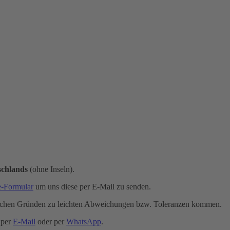
schlands
(ohne Inseln).
e-Formular
um uns diese per E-Mail zu senden.
schen Gründen zu leichten Abweichungen bzw. Toleranzen kommen.
 per
E-Mail
oder per
WhatsApp
.