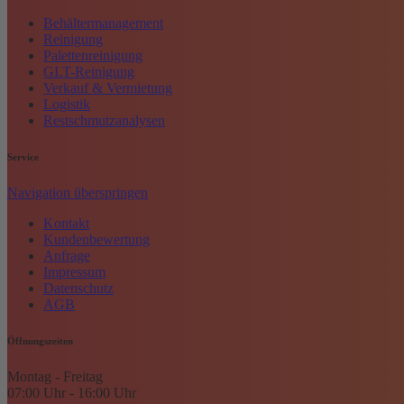
Behältermanagement
Reinigung
Palettenreinigung
GLT-Reinigung
Verkauf & Vermietung
Logistik
Restschmutzanalysen
Service
Navigation überspringen
Kontakt
Kundenbewertung
Anfrage
Impressum
Datenschutz
AGB
Öffnungszeiten
Montag - Freitag
07:00 Uhr - 16:00 Uhr