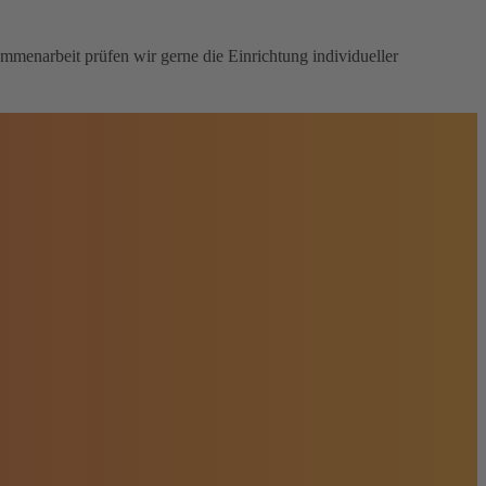
menarbeit prüfen wir gerne die Einrichtung individueller