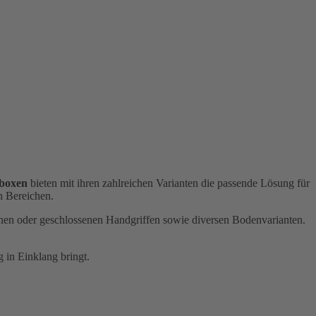
boxen
bieten mit ihren zahlreichen Varianten die passende Lösung für
n Bereichen.
fenen oder geschlossenen Handgriffen sowie diversen Bodenvarianten.
 in Einklang bringt.