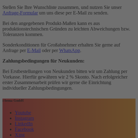
Stellen Sie Ihre Wunschliste zusammen, und nutzen Sie unser
Anfrage-Formular
um uns diese per E-Mail zu senden.
Bei den angegebenen Produkt-Maßen kann es aus
produktionstechnischen Gründen zu leichten Abweichungen bzw.
Toleranzen kommen.
Sonderkonditionen für Großabnehmer erhalten Sie gerne auf
Anfrage per
E-Mail
oder per
WhatsApp
.
Zahlungsbedingungen für Neukunden:
Bei Erstbestellungen von Neukunden bitten wir um Zahlung per
Vorkasse. Hierfür gewähren wir 2 % Skonto. Nach erfolgreicher
erster Zusammenarbeit prüfen wir gerne die Einrichtung
individueller Zahlungsbedingungen.
i-bema GmbH
Youtube
Instagram
LinkedIn
Facebook
Xing