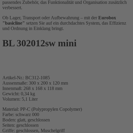
passendes Zubehör, das Funktionalität und Organisation zusätzlich
verbessert.
Ob Lager, Transport oder Aufbewahrung – mit der
Eurobox
"basicline"
setzen Sie auf ein durchdachtes System, das Effizienz
und Ordnung in Einklang bringt.
BL 302012sw mini
Artikel-Nr.: BC312-1085
Aussenmaße: 300 x 200 x 120 mm
Innenmaß: 268 x 168 x 118 mm
Gewicht: 0,34 kg
Volumen: 5,1 Liter
Material: PP-C (Polypropylen Copolymer)
Farbe: schwarz 000
Boden: glatt, geschlossen
Seiten: geschlossen
Griffe: geschlossen, Muschelgriff