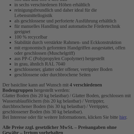
in sechs verschiedenen Höhen erhältlich
reinigungsfreundlich und daher ideal für die
Lebensmittellogistik
als geschlossene und perforierte Ausführung erhältlich
für manuelles Handling und automatische Fördertechnik
geeignet
100 % recycelbar
Stabilität durch verstärkte Rahmen- und Eckkonstruktion
mit ergonomisch geformten Handgriffen ausgestattet, offen
oder geschlossen (Muschelgriff)
aus PP-C (Polypropylen Copolymer) hergestellt
in grau, ähnlich RAL 7040
geschlossener, glatter oder offener, verrippter Boden
geschlossene oder durchbrochene Seiten
Der basicline kann auf Wunsch mit
4 verschiedenen
Bodengruppen
hergestellt werden:
Glatter Boden (bis 20 kg belastbar) / Glatter Boden, geschlossen mit
Wasserablauflöchern (bis 20 kg belastbar) / Verrippter,
durchbrochener Boden (bis 30 kg belastbar) / Verrippter,
geschlossener Boden (bis 30 kg belastbar).
Bei Interesse oder für weitere Informationen, klicken Sie bitte
hier
.
Alle Preise zzgl. gesetzlicher MwSt. – Preisangaben ohne
Gewähr – Irrtum vorbehalten