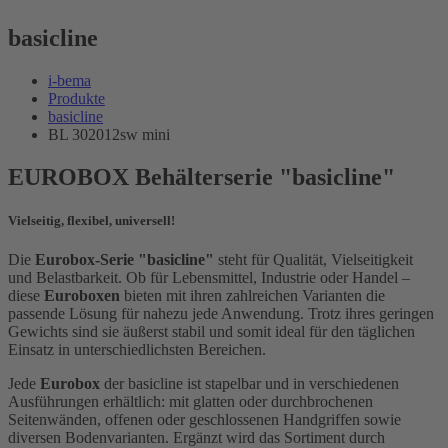
basicline
i-bema
Produkte
basicline
BL 302012sw mini
EUROBOX Behälterserie "basicline"
Vielseitig, flexibel, universell!
Die
Eurobox-Serie "basicline"
steht für Qualität, Vielseitigkeit
und Belastbarkeit. Ob für Lebensmittel, Industrie oder Handel –
diese
Euroboxen
bieten mit ihren zahlreichen Varianten die
passende Lösung für nahezu jede Anwendung. Trotz ihres geringen
Gewichts sind sie äußerst stabil und somit ideal für den täglichen
Einsatz in unterschiedlichsten Bereichen.
Jede
Eurobox
der basicline ist stapelbar und in verschiedenen
Ausführungen erhältlich: mit glatten oder durchbrochenen
Seitenwänden, offenen oder geschlossenen Handgriffen sowie
diversen Bodenvarianten. Ergänzt wird das Sortiment durch