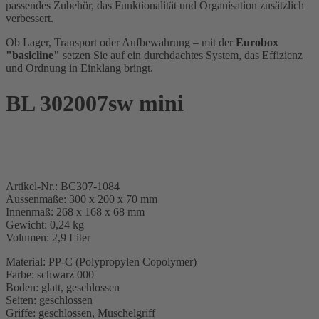
passendes Zubehör, das Funktionalität und Organisation zusätzlich
verbessert.
Ob Lager, Transport oder Aufbewahrung – mit der
Eurobox
"basicline"
setzen Sie auf ein durchdachtes System, das Effizienz
und Ordnung in Einklang bringt.
BL 302007sw mini
Artikel-Nr.: BC307-1084
Aussenmaße: 300 x 200 x 70 mm
Innenmaß: 268 x 168 x 68 mm
Gewicht: 0,24 kg
Volumen: 2,9 Liter
Material: PP-C (Polypropylen Copolymer)
Farbe: schwarz 000
Boden: glatt, geschlossen
Seiten: geschlossen
Griffe: geschlossen, Muschelgriff