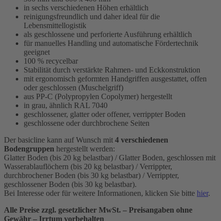
in sechs verschiedenen Höhen erhältlich
reinigungsfreundlich und daher ideal für die
Lebensmittellogistik
als geschlossene und perforierte Ausführung erhältlich
für manuelles Handling und automatische Fördertechnik
geeignet
100 % recycelbar
Stabilität durch verstärkte Rahmen- und Eckkonstruktion
mit ergonomisch geformten Handgriffen ausgestattet, offen
oder geschlossen (Muschelgriff)
aus PP-C (Polypropylen Copolymer) hergestellt
in grau, ähnlich RAL 7040
geschlossener, glatter oder offener, verrippter Boden
geschlossene oder durchbrochene Seiten
Der basicline kann auf Wunsch mit
4 verschiedenen
Bodengruppen
hergestellt werden:
Glatter Boden (bis 20 kg belastbar) / Glatter Boden, geschlossen mit
Wasserablauflöchern (bis 20 kg belastbar) / Verrippter,
durchbrochener Boden (bis 30 kg belastbar) / Verrippter,
geschlossener Boden (bis 30 kg belastbar).
Bei Interesse oder für weitere Informationen, klicken Sie bitte
hier
.
Alle Preise zzgl. gesetzlicher MwSt. – Preisangaben ohne
Gewähr – Irrtum vorbehalten