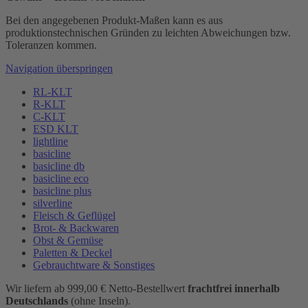
Bei den angegebenen Produkt-Maßen kann es aus
produktionstechnischen Gründen zu leichten Abweichungen bzw.
Toleranzen kommen.
Navigation überspringen
RL-KLT
R-KLT
C-KLT
ESD KLT
lightline
basicline
basicline db
basicline eco
basicline plus
silverline
Fleisch & Geflügel
Brot- & Backwaren
Obst & Gemüse
Paletten & Deckel
Gebrauchtware & Sonstiges
Wir liefern ab 999,00 € Netto-Bestellwert
frachtfrei innerhalb
Deutschlands
(ohne Inseln).