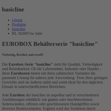
basicline
i-bema
Produkte
basicline
BL 302007sw mini
EUROBOX Behälterserie "basicline"
Vielseitig, flexibel, universell!
Die
Eurobox-Serie "basicline"
steht für Qualität, Vielseitigkeit
und Belastbarkeit. Ob für Lebensmittel, Industrie oder Handel –
diese
Euroboxen
bieten mit ihren zahlreichen Varianten die
passende Lösung für nahezu jede Anwendung. Trotz ihres geringen
Gewichts sind sie äußerst stabil und somit ideal für den täglichen
Einsatz in unterschiedlichsten Bereichen.
Jede
Eurobox
der basicline ist stapelbar und in verschiedenen
Ausführungen erhältlich: mit glatten oder durchbrochenen
Seitenwänden, offenen oder geschlossenen Handgriffen sowie
diversen Bodenvarianten. Ergänzt wird das Sortiment durch