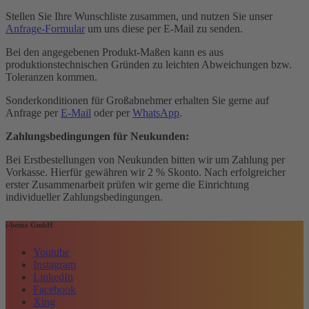
Stellen Sie Ihre Wunschliste zusammen, und nutzen Sie unser
Anfrage-Formular
um uns diese per E-Mail zu senden.
Bei den angegebenen Produkt-Maßen kann es aus
produktionstechnischen Gründen zu leichten Abweichungen bzw.
Toleranzen kommen.
Sonderkonditionen für Großabnehmer erhalten Sie gerne auf
Anfrage per
E-Mail
oder per
WhatsApp
.
Zahlungsbedingungen für Neukunden:
Bei Erstbestellungen von Neukunden bitten wir um Zahlung per
Vorkasse. Hierfür gewähren wir 2 % Skonto. Nach erfolgreicher
erster Zusammenarbeit prüfen wir gerne die Einrichtung
individueller Zahlungsbedingungen.
i-bema GmbH
Youtube
Instagram
LinkedIn
Facebook
Xing