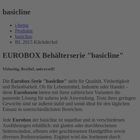
basicline
i-bema
Produkte
basicline
BL 2015 Klickdeckel
EUROBOX Behälterserie "basicline"
Vielseitig, flexibel, universell!
Die
Eurobox-Serie "basicline"
steht für Qualität, Vielseitigkeit
und Belastbarkeit. Ob für Lebensmittel, Industrie oder Handel –
diese
Euroboxen
bieten mit ihren zahlreichen Varianten die
passende Lösung für nahezu jede Anwendung. Trotz ihres geringen
Gewichts sind sie äußerst stabil und somit ideal für den täglichen
Einsatz in unterschiedlichsten Bereichen.
Jede
Eurobox
der basicline ist stapelbar und in verschiedenen
Ausführungen erhältlich: mit glatten oder durchbrochenen
Seitenwänden, offenen oder geschlossenen Handgriffen sowie
diversen Bodenvarianten. Ergänzt wird das Sortiment durch