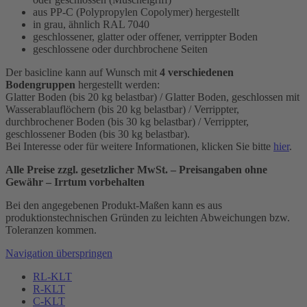
aus PP-C (Polypropylen Copolymer) hergestellt
in grau, ähnlich RAL 7040
geschlossener, glatter oder offener, verrippter Boden
geschlossene oder durchbrochene Seiten
Der basicline kann auf Wunsch mit
4 verschiedenen
Bodengruppen
hergestellt werden:
Glatter Boden (bis 20 kg belastbar) / Glatter Boden, geschlossen mit
Wasserablauflöchern (bis 20 kg belastbar) / Verrippter,
durchbrochener Boden (bis 30 kg belastbar) / Verrippter,
geschlossener Boden (bis 30 kg belastbar).
Bei Interesse oder für weitere Informationen, klicken Sie bitte
hier
.
Alle Preise zzgl. gesetzlicher MwSt. – Preisangaben ohne
Gewähr – Irrtum vorbehalten
Bei den angegebenen Produkt-Maßen kann es aus
produktionstechnischen Gründen zu leichten Abweichungen bzw.
Toleranzen kommen.
Navigation überspringen
RL-KLT
R-KLT
C-KLT