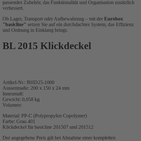
passendes Zubehör, das Funktionalität und Organisation zusätzlich
verbessert.
Ob Lager, Transport oder Aufbewahrung – mit der
Eurobox
"basicline"
setzen Sie auf ein durchdachtes System, das Effizienz
und Ordnung in Einklang bringt.
BL 2015 Klickdeckel
Artikel-Nr.: BHD25-1000
Aussenmaße: 200 x 150 x 24 mm
Innenmaß:
Gewicht: 0,058 kg
Volumen:
Material: PP-C (Polypropylen Copolymer)
Farbe: Grau 401
Klickdeckel für basicline 201507 und 201512
Der angegebene Preis gilt bei Abnahme einer kompletten