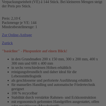
Verpackungseinheit (VE) á 144 Stück. Bei kleineren Mengen steigt
der Preis pro Stück.
Preis: 2,10 €
Packmenge je VE: 144
Mindestbestellmenge: 1
Zur Online-Anfrage
Zurück
"basicline" - Pluspunkte auf einen Blick!
in den Grundmaßen 200 x 150 mm, 300 x 200 mm, 400 x
300 mm und 600 x 400 mm
in sechs verschiedenen Höhen erhältlich
reinigungsfreundlich und daher ideal für die
Lebensmittellogistik
als geschlossene und perforierte Ausführung erhältlich
für manuelles Handling und automatische Fördertechnik
geeignet
100 % recycelbar
Stabilität durch verstärkte Rahmen- und Eckkonstruktion
mit ergonomisch geformten Handgriffen ausgestattet, offen
oder geschlossen (Muschelgriff)