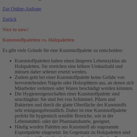
Zur Online-Anfrage
Zurück
Nice to now!
Kunststoffpaletten vs. Holzpaletten
Es gibt viele Gründe für eine Kunststoffpalette zu entscheiden:
Kunststoffpaletten haben einen längeren Lebenszyklus als
Holzpaletten. Sie erreichen eine höhere Umlaufzahl und
müssen daher seltener ersetzt werden.
Zudem geht bei einer Kunststoffpalette keine Gefahr von
hervorstehenden Nägeln oder Holzsplittern aus, an denen sich
Mitarbeiter verletzen oder Waren beschädigt werden könnten.
Die Hygieneeigenschaften einer Kunststoffpalette sind
unschlagbar: Sie sind frei von Schimmel, Pilzen und
Bakterien und durch die glatte Oberfläche des Kunststoffs
sehr reinigungsfreundlich. Daher ist eine Kunststoffpalette
perfekt für hygienisch sensible Bereiche, wie in der
Lebensmittel- oder der Pharmaindustrie, geeignet.
Häufig werden Paletten aus Kunststoff als sogenannte
Exportpalette eingesetzt. Im Gegensatz zu Holzpaletten sind