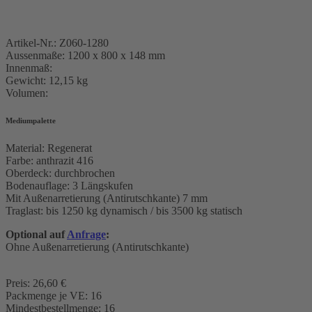
Artikel-Nr.: Z060-1280
Aussenmaße: 1200 x 800 x 148 mm
Innenmaß:
Gewicht: 12,15 kg
Volumen:
Mediumpalette
Material: Regenerat
Farbe: anthrazit 416
Oberdeck: durchbrochen
Bodenauflage: 3 Längskufen
Mit Außenarretierung (Antirutschkante) 7 mm
Traglast: bis 1250 kg dynamisch / bis 3500 kg statisch
Optional auf
Anfrage
:
Ohne Außenarretierung (Antirutschkante)
Preis: 26,60 €
Packmenge je VE: 16
Mindestbestellmenge: 16