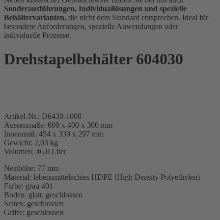
Sonderausführungen, Individuallösungen und spezielle
Behältervarianten
, die nicht dem Standard entsprechen. Ideal für
besondere Anforderungen, spezielle Anwendungen oder
individuelle Prozesse.
Drehstapelbehälter 604030
Artikel-Nr.: D6430-1000
Aussenmaße: 600 x 400 x 300 mm
Innenmaß: 454 x 339 x 297 mm
Gewicht: 2,03 kg
Volumen: 46,0 Liter
Nesthöhe: 77 mm
Material: lebensmittelechtes HDPE (High Density Polyethylen)
Farbe: grau 401
Boden: glatt, geschlossen
Seiten: geschlossen
Griffe: geschlossen