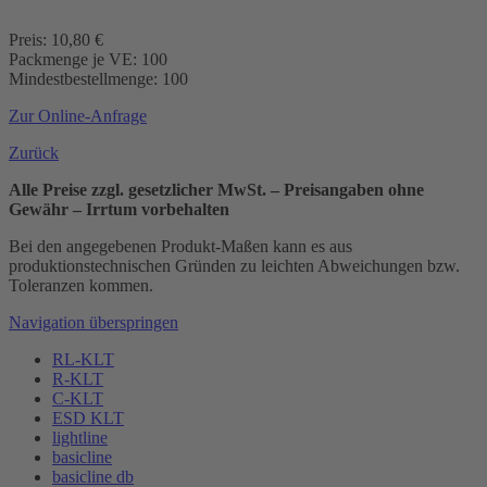
Preis: 10,80 €
Packmenge je VE: 100
Mindestbestellmenge: 100
Zur Online-Anfrage
Zurück
Alle Preise zzgl. gesetzlicher MwSt. – Preisangaben ohne
Gewähr – Irrtum vorbehalten
Bei den angegebenen Produkt-Maßen kann es aus
produktionstechnischen Gründen zu leichten Abweichungen bzw.
Toleranzen kommen.
Navigation überspringen
RL-KLT
R-KLT
C-KLT
ESD KLT
lightline
basicline
basicline db