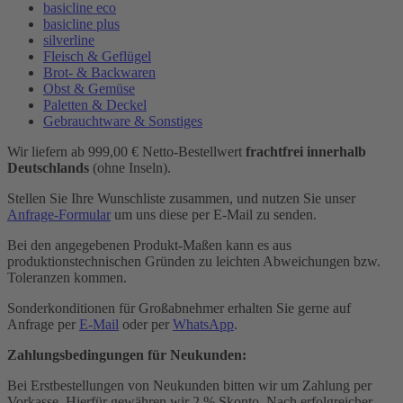
basicline eco
basicline plus
silverline
Fleisch & Geflügel
Brot- & Backwaren
Obst & Gemüse
Paletten & Deckel
Gebrauchtware & Sonstiges
Wir liefern ab 999,00 € Netto-Bestellwert
frachtfrei innerhalb
Deutschlands
(ohne Inseln).
Stellen Sie Ihre Wunschliste zusammen, und nutzen Sie unser
Anfrage-Formular
um uns diese per E-Mail zu senden.
Bei den angegebenen Produkt-Maßen kann es aus
produktionstechnischen Gründen zu leichten Abweichungen bzw.
Toleranzen kommen.
Sonderkonditionen für Großabnehmer erhalten Sie gerne auf
Anfrage per
E-Mail
oder per
WhatsApp
.
Zahlungsbedingungen für Neukunden:
Bei Erstbestellungen von Neukunden bitten wir um Zahlung per
Vorkasse. Hierfür gewähren wir 2 % Skonto. Nach erfolgreicher