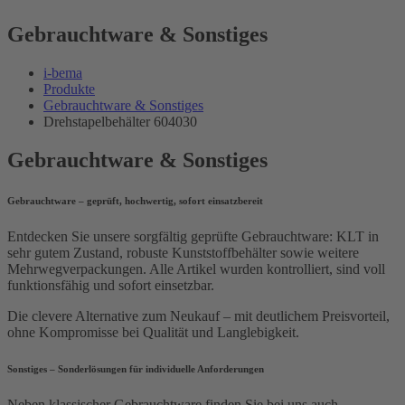
Gebrauchtware & Sonstiges
i-bema
Produkte
Gebrauchtware & Sonstiges
Drehstapelbehälter 604030
Gebrauchtware & Sonstiges
Gebrauchtware – geprüft, hochwertig, sofort einsatzbereit
Entdecken Sie unsere sorgfältig geprüfte Gebrauchtware: KLT in
sehr gutem Zustand, robuste Kunststoffbehälter sowie weitere
Mehrwegverpackungen. Alle Artikel wurden kontrolliert, sind voll
funktionsfähig und sofort einsetzbar.
Die clevere Alternative zum Neukauf – mit deutlichem Preisvorteil,
ohne Kompromisse bei Qualität und Langlebigkeit.
Sonstiges – Sonderlösungen für individuelle Anforderungen
Neben klassischer Gebrauchtware finden Sie bei uns auch