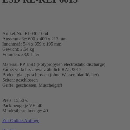
Artikel-Nr.: EL030-1054
Aussenmaße: 600 x 400 x 213 mm
Innenmaß: 544 x 359 x 195 mm
Gewicht: 2,54 kg
Volumen: 38,9 Liter
Material: PP-ESD (Polypropylen electrostatic discharge)
Farbe: verkehrsschwarz ähnlich RAL 9017
Boden: glatt, geschlossen (ohne Wasserablauflöcher)
Seiten: geschlossen
Griffe: geschossen, Muschelgriff
Preis: 15,50 €
Packmenge je VE: 40
Mindestbestellmenge: 40
Zur Online-Anfrage