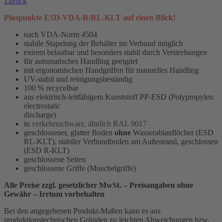
Zurück
Pluspunkte ESD-VDA-R/RL-KLT auf einen Blick!
nach VDA-Norm 4504
stabile Stapelung der Behälter im Verbund möglich
extrem belastbar und besonders stabil durch Verstrebungen
für automatisches Handling geeignet
mit ergonomischen Handgriffen für manuelles Handling
UV-stabil und reinigungsbeständig
100 % recycelbar
aus elektrisch-leitfähigem Kunststoff PP-ESD (Polypropylen
electrostatic
discharge)
in
verkehrsschwarz, ähnlich RAL 9017
geschlossener, glatter Boden
ohne
Wasserablauflöcher (ESD
RL-KLT), stabiler Verbundboden am Außenrand, geschlossen
(ESD R-KLT)
geschlossene Seiten
geschlossene Griffe (Muschelgriffe)
Alle Preise zzgl. gesetzlicher MwSt. – Preisangaben ohne
Gewähr – Irrtum vorbehalten
Bei den angegebenen Produkt-Maßen kann es aus
produktionstechnischen Gründen zu leichten Abweichungen bzw.