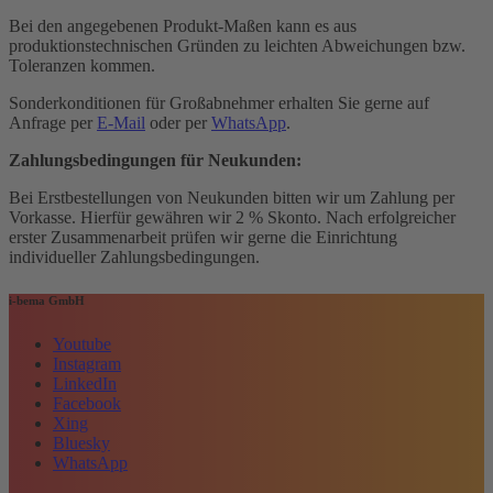
Bei den angegebenen Produkt-Maßen kann es aus
produktionstechnischen Gründen zu leichten Abweichungen bzw.
Toleranzen kommen.
Sonderkonditionen für Großabnehmer erhalten Sie gerne auf
Anfrage per
E-Mail
oder per
WhatsApp
.
Zahlungsbedingungen für Neukunden:
Bei Erstbestellungen von Neukunden bitten wir um Zahlung per
Vorkasse. Hierfür gewähren wir 2 % Skonto. Nach erfolgreicher
erster Zusammenarbeit prüfen wir gerne die Einrichtung
individueller Zahlungsbedingungen.
i-bema GmbH
Youtube
Instagram
LinkedIn
Facebook
Xing
Bluesky
WhatsApp